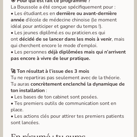
🎯 Pour qui est fait ce programme ?
La Boussole a été conçue spécifiquement pour :
• Les étudiant.es en
dernière ou avant-dernière
année
d’école de médecine chinoise (le moment
idéal pour anticiper et gagner du temps !).
• Les jeunes diplômé.es ou praticien.es qui
ont
décidé de se lancer dans les mois à venir
, mais
qui cherchent encore le mode d'emploi.
• Les personnes
déjà diplômées mais qui n’arrivent
pas encore à vivre de leur pratique.
🚀 Ton résultat à l’issue des 3 mois
Tu ne repartiras pas seulement avec de la théorie.
Tu auras
concrètement enclenché la dynamique de
ton installation
:
• Les bases de ton cabinet sont posées.
• Tes premiers outils de communication sont en
place.
• Les actions clés pour attirer tes premiers patients
sont lancées.
En résumé : tu auras