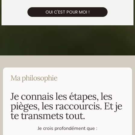
OUI C'EST POUR MOI !
Ma philosophie
Je connais les étapes, les
pièges, les raccourcis. Et je
te transmets tout.
Je crois profondément que :