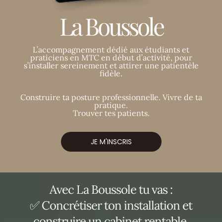
La Boussole
L’accompagnement dédié aux étudiants et
praticiens en MTC en début d’activité, pour
s’installer sereinement et attirer une patientèle
fidèle.
Construire ta posture professionnelle. Vivre de ta
pratique.
Trouver tes patients.
JE M'INSCRIS
Avec La Boussole tu vas :
✅ Concrétiser ton installation et
construire un cabinet rentable.