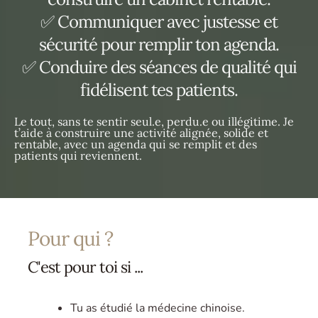
✅ Communiquer avec justesse et
sécurité pour remplir ton agenda.
✅ Conduire des séances de qualité qui
fidélisent tes patients.
Le tout, sans te sentir seul.e, perdu.e ou illégitime. Je
t’aide à construire une activité alignée, solide et
rentable, avec un agenda qui se remplit et des
patients qui reviennent.
Pour qui ?
C'est pour toi si ...
Tu as étudié la médecine chinoise.