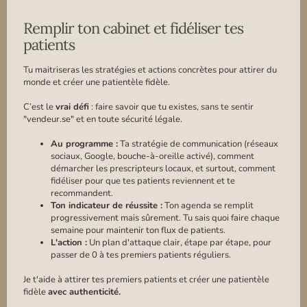
Remplir ton cabinet et fidéliser tes
patients
Tu maitriseras les stratégies et actions concrètes pour attirer du
monde et créer une patientèle fidèle.
C’est le
vrai défi
: faire savoir que tu existes, sans te sentir
"vendeur.se" et en toute sécurité légale.
Au programme :
Ta stratégie de communication (réseaux
sociaux, Google, bouche-à-oreille activé), comment
démarcher les prescripteurs locaux, et surtout, comment
fidéliser pour que tes patients reviennent et te
recommandent.
Ton indicateur de réussite :
Ton agenda se remplit
progressivement mais sûrement. Tu sais quoi faire chaque
semaine pour maintenir ton flux de patients.
L'action :
Un plan d'attaque clair, étape par étape, pour
passer de 0 à tes premiers patients réguliers.
Je t'aide à attirer tes premiers patients et créer une patientèle
fidèle
avec authenticité.