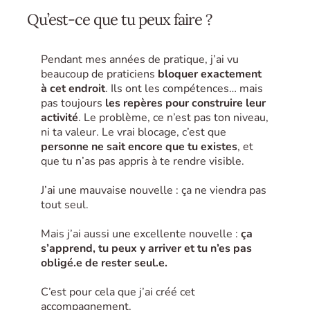
Qu’est-ce que tu peux faire ?
Pendant mes années de pratique, j’ai vu
beaucoup de praticiens
bloquer exactement
à cet endroit
. Ils ont les compétences… mais
pas toujours
les repères pour construire leur
activité
. Le problème, ce n’est pas ton niveau,
ni ta valeur. Le vrai blocage, c’est que
personne ne sait encore que tu existes
, et
que tu n’as pas appris à te rendre visible.
J’ai une mauvaise nouvelle : ça ne viendra pas
tout seul.
Mais j’ai aussi une excellente nouvelle :
ça
s’apprend, tu peux y arriver et tu n’es pas
obligé.e de rester seul.e.
C’est pour cela que j’ai créé cet
accompagnement.