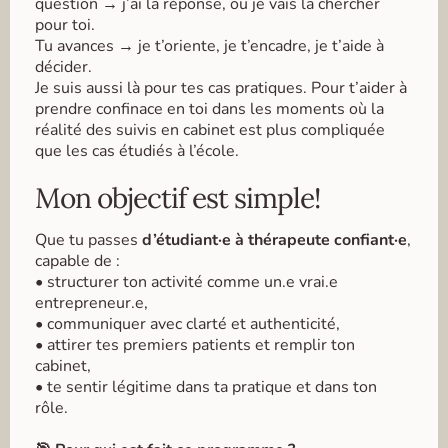
question → j’ai la réponse, ou je vais la chercher
pour toi.
Tu avances → je t’oriente, je t’encadre, je t’aide à
décider.
Je suis aussi là pour tes cas pratiques. Pour t’aider à
prendre confinace en toi dans les moments où la
réalité des suivis en cabinet est plus compliquée
que les cas étudiés à l’école.
Mon objectif est simple!
Que tu passes
d’étudiant·e à thérapeute confiant·e
,
capable de :
• structurer ton activité comme un.e vrai.e
entrepreneur.e,
• communiquer avec clarté et authenticité,
• attirer tes premiers patients et remplir ton
cabinet,
• te sentir légitime dans ta pratique et dans ton
rôle.