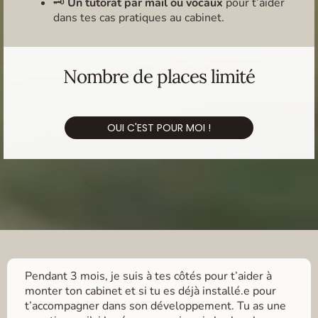
🗝️
Un tutorat par mail ou vocaux
pour t’aider
dans tes cas pratiques au cabinet.
Nombre de places limité
OUI C'EST POUR MOI !
Pendant 3 mois, je suis à tes côtés pour t’aider à
monter ton cabinet et si tu es déjà installé.e pour
t’accompagner dans son développement. Tu as une