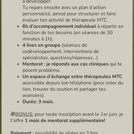
à développer.
Tu repars ensuite avec un plan d’action
personnalisé, pensé pour structurer et faire
évoluer ton activité de thérapeute MTC.
6h d'accompagnement individuel
à répartir en
fonction de tes besoins (en séances de 30
minutes à 1h).
4 lives en groupe
(séances de
codéveloppement, interventions de
spécialistes, questions/réponses...)
Mentorat : je réponds aux cas cliniques
qui te
posent problème.
Un espace d’échange entre thérapeutes MTC
accessible depuis ton téléphone (pour créer du
lien, trouver du soutien et partager tes
avancées).
Durée: 3 mois.
🎁
BONUS:
pour toute inscription avant le 1er juin, je
t'offre
1 mois de mentorat supplémentaire!
Paiement :
possibilité de régler en 3 fois.